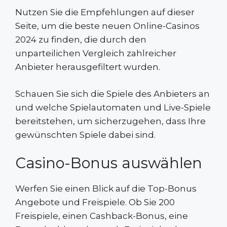
Nutzen Sie die Empfehlungen auf dieser
Seite, um die beste neuen Online-Casinos
2024 zu finden, die durch den
unparteilichen Vergleich zahlreicher
Anbieter herausgefiltert wurden.
Schauen Sie sich die Spiele des Anbieters an
und welche Spielautomaten und Live-Spiele
bereitstehen, um sicherzugehen, dass Ihre
gewünschten Spiele dabei sind.
Casino-Bonus auswählen
Werfen Sie einen Blick auf die Top-Bonus
Angebote und Freispiele. Ob Sie 200
Freispiele, einen Cashback-Bonus, eine