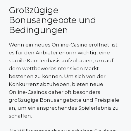
Großzügige
Bonusangebote und
Bedingungen
Wenn ein neues Online-Casino eröffnet, ist
es für den Anbieter enorm wichtig, eine
stabile Kundenbasis aufzubauen, um auf
dem wettbewerbsintensiven Markt
bestehen zu können. Um sich von der
Konkurrenz abzuheben, bieten neue
Online-Casinos daher oft besonders
großzügige Bonusangebote und Freispiele
an, um ein ansprechendes Spielerlebnis zu
schaffen.