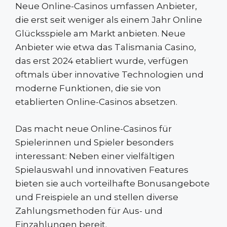
Neue Online-Casinos umfassen Anbieter,
die erst seit weniger als einem Jahr Online
Glücksspiele am Markt anbieten. Neue
Anbieter wie etwa das Talismania Casino,
das erst 2024 etabliert wurde, verfügen
oftmals über innovative Technologien und
moderne Funktionen, die sie von
etablierten Online-Casinos absetzen.
Das macht neue Online-Casinos für
Spielerinnen und Spieler besonders
interessant: Neben einer vielfältigen
Spielauswahl und innovativen Features
bieten sie auch vorteilhafte Bonusangebote
und Freispiele an und stellen diverse
Zahlungsmethoden für Aus- und
Einzahlungen bereit.