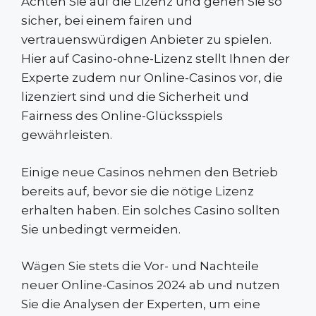
Achten Sie auf die Lizenz und gehen Sie so
sicher, bei einem fairen und
vertrauenswürdigen Anbieter zu spielen.
Hier auf Casino-ohne-Lizenz stellt Ihnen der
Experte zudem nur Online-Casinos vor, die
lizenziert sind und die Sicherheit und
Fairness des Online-Glücksspiels
gewährleisten.
Einige neue Casinos nehmen den Betrieb
bereits auf, bevor sie die nötige Lizenz
erhalten haben. Ein solches Casino sollten
Sie unbedingt vermeiden.
Wägen Sie stets die Vor- und Nachteile
neuer Online-Casinos 2024 ab und nutzen
Sie die Analysen der Experten, um eine