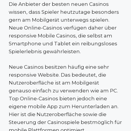
Die Anbieter der besten neuen Casinos
wissen, dass Spieler heutzutage besonders
gern am Mobilgerät unterwegs spielen.
Neue Online-Casinos verfügen daher über
responsive Mobile Casinos, die selbst am
Smartphone und Tablet ein reibungsloses
Spielerlebnis gewährleisten.
Neue Casinos besitzen häufig eine sehr
responsive Website. Das bedeutet, die
Nutzeroberfläche ist am Mobilgerät
genauso einfach zu verwenden wie am PC.
Top Online-Casinos bieten jedoch eine
eigene mobile App zum Herunterladen an.
Hier ist die Nutzeroberfläche sowie die
Steuerung der Casinospiele bestmöglich für
mobile Plattformen optimiert.