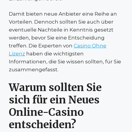
Damit bieten neue Anbieter eine Reihe an
Vorteilen. Dennoch sollten Sie auch über
eventuelle Nachteile in Kenntnis gesetzt
werden, bevor Sie eine Entscheidung
treffen. Die Experten von
Casino Ohne
Lizenz
haben die wichtigsten
Informationen, die Sie wissen sollten, für Sie
zusammengefasst.
Warum sollten Sie
sich für ein Neues
Online-Casino
entscheiden?