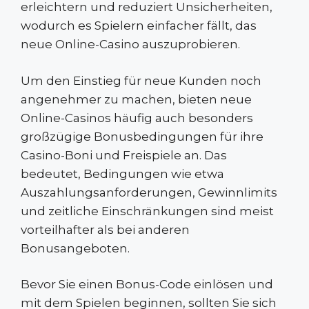
erleichtern und reduziert Unsicherheiten,
wodurch es Spielern einfacher fällt, das
neue Online-Casino auszuprobieren.
Um den Einstieg für neue Kunden noch
angenehmer zu machen, bieten neue
Online-Casinos häufig auch besonders
großzügige Bonusbedingungen für ihre
Casino-Boni und Freispiele an. Das
bedeutet, Bedingungen wie etwa
Auszahlungsanforderungen, Gewinnlimits
und zeitliche Einschränkungen sind meist
vorteilhafter als bei anderen
Bonusangeboten.
Bevor Sie einen Bonus-Code einlösen und
mit dem Spielen beginnen, sollten Sie sich